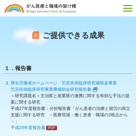
がん医療と職場の架け橋 Bridge b
ご提供できる成果
１．報告書
厚生労働省ホームページ 労災疾病臨床研究補助金事業
労災疾病臨床研究事業費補助金研究報告書
＜研究課題名＞主治医と産業医の連携に関する有効な手法の提
案に関する研究
平成27年度報告書：分担報告書「がん患者の治療と就労の両立
支援に関する研究 －医療現場・働く患者・職場の3視点から
－」
平成28年度報告書