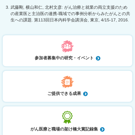
武藤剛, 横山和仁, 北村文彦: がん治療と就業の両立支援のため
の産業医と主治医の連携-職域での事例分析からみたがんとの共
生への課題. 第113回日本内科学会講演会, 東京, 4/15-17, 2016.
参加者募集中の研究・イベント
ご提供できる成果
がん医療と職場の架け橋大賞記録集