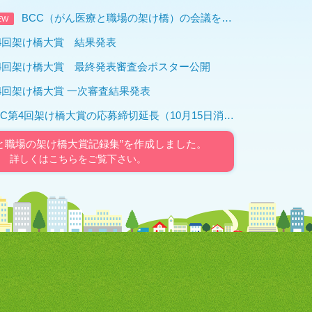
BCC（がん医療と職場の架け橋）の会議を行いました
EW
4回架け橋大賞 結果発表
4回架け橋大賞 最終発表審査会ポスター公開
4回架け橋大賞 一次審査結果発表
CC第4回架け橋大賞の応募締切延長（10月15日消印有効まで）
と職場の架け橋大賞記録集”を作成しました。
詳しくはこちらをご覧下さい。