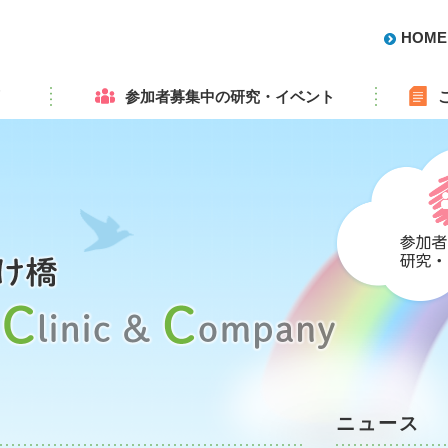
がん医療と職場の架け橋 Bridge between Clinic & Company
HOME
画
参加者募集中の研究・イベント
療と就労の両立を目指す
がん医療と職場の架け橋
ニュース